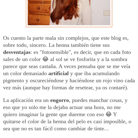
Os cuento la parte mala sin complejos, que este blog es,
sobre todo, sincero. La henna también tiene sus
desventajas
: es "fotosensible", es decir, que en cada foto
sales de un color 😂 al sol se ve fosforita y a la sombra
parece que seas castaña. A veces pensaba que se me veía
un color demasiado
artificial
y que iba acumulando
pigmento y oscureciéndose y haciéndose un rojo vino cada
vez más (aunque hay formas de resetear, ya os contaré).
La aplicación era un
engorro
, puedes manchar cosas, y
eso que yo solo me la dejaba actuar una hora, no me
quiero imaginar la gente que duerme con eso 😂 Y
quitarse el color de la henna del pelo es casi imposible, o
sea que no es tan fácil como cambiar de tinte...