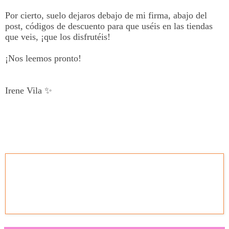
Por cierto, suelo dejaros debajo de mi firma, abajo del
post, códigos de descuento para que uséis en las tiendas
que veis, ¡que los disfrutéis!
¡Nos leemos pronto!
Irene Vila
✨