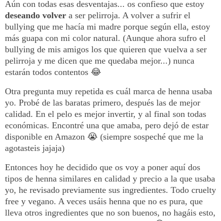
Aún con todas esas desventajas... os confieso que estoy
deseando volver
a ser pelirroja. A volver a sufrir el
bullying que me hacía mi madre porque según ella, estoy
más guapa con mi color natural. (Aunque ahora sufro el
bullying de mis amigos los que quieren que vuelva a ser
pelirroja y me dicen que me quedaba mejor...) nunca
estarán todos contentos 😂
Otra pregunta muy repetida es cuál marca de henna usaba
yo. Probé de las baratas primero, después las de mejor
calidad. En el pelo es mejor invertir, y al final son todas
económicas. Encontré una que amaba, pero dejó de estar
disponible en Amazon 😭 (siempre sospeché que me la
agotasteis jajaja)
Entonces hoy he decidido que os voy a poner aquí dos
tipos de henna similares en calidad y precio a la que usaba
yo, he revisado previamente sus ingredientes. Todo cruelty
free y vegano. A veces usáis henna que no es pura, que
lleva otros ingredientes que no son buenos, no hagáis esto,