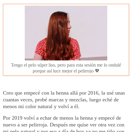
Tengo el pelo súper liso, pero para esta sesión me lo ondulé
porque así luce mejor el pelirrojo 💖
Creo que empecé con la henna allá por 2016, la usé unas
cuantas veces, probé marcas y mezclas, luego eché de
menos mi color natural y volví a él.
Por 2019 volví a echar de menos la henna y empecé de
nuevo a ser pelirroja. Después me quise ver otra vez con
mi pelo natural y por eso a día de hoy ya no me tiño con