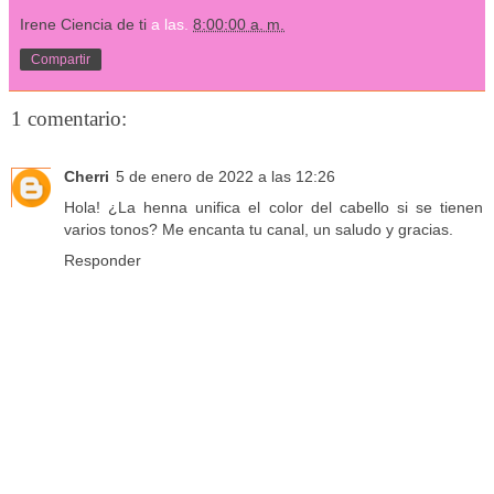
Irene Ciencia de ti
a las.
8:00:00 a. m.
Compartir
1 comentario:
Cherri
5 de enero de 2022 a las 12:26
Hola! ¿La henna unifica el color del cabello si se tienen
varios tonos? Me encanta tu canal, un saludo y gracias.
Responder