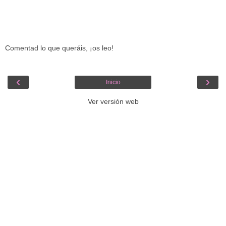
Comentad lo que queráis, ¡os leo!
‹
›
Inicio
Ver versión web