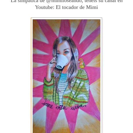
La simpática de @mimiloseando, tenéis su canal en
Youtube: El tocador de Mimi