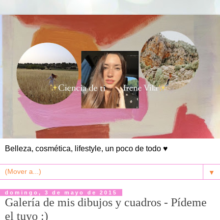
Belleza, cosmética, lifestyle, un poco de todo ♥
▼
domingo, 3 de mayo de 2015
Galería de mis dibujos y cuadros - Pídeme
el tuyo :)