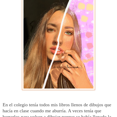
En el colegio tenía todos mis libros llenos de dibujos que
hacía en clase cuando me aburría. A veces tenía que
borrarlos para volver a dibujar porque se había llenado la