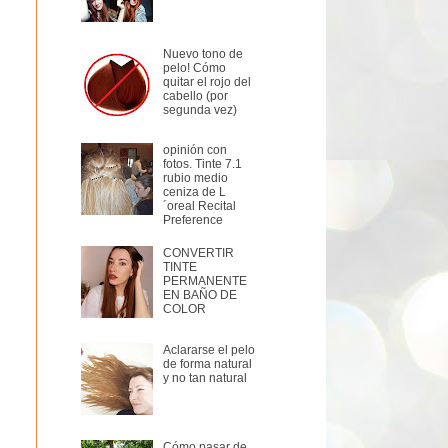
Nuevo tono de
pelo! Cómo
quitar el rojo del
cabello (por
opinión con
fotos. Tinte 7.1
rubio medio
ceniza de L
´oreal Recital
Preference
CONVERTIR
TINTE
PERMANENTE
EN BAÑO DE
COLOR
Aclararse el pelo
de forma natural
y no tan natural
Cómo pasar de