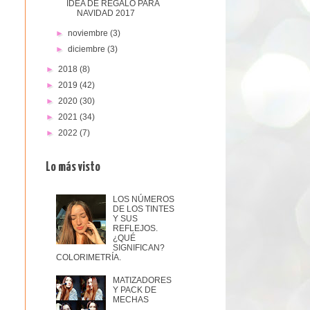
IDEA DE REGALO PARA
NAVIDAD 2017
►
noviembre
(3)
►
diciembre
(3)
►
2018
(8)
►
2019
(42)
►
2020
(30)
►
2021
(34)
►
2022
(7)
Lo más visto
LOS NÚMEROS
DE LOS TINTES
Y SUS
REFLEJOS.
¿QUÉ
SIGNIFICAN?
COLORIMETRÍA.
MATIZADORES
Y PACK DE
MECHAS