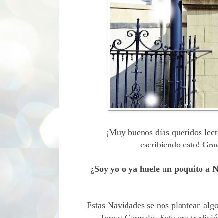
¡Muy buenos días queridos lector
escribiendo esto! Grac
¿Soy yo o ya huele un poquito a
Estas Navidades se nos plantean algo
Tere y Carmelo. Esto era tradici