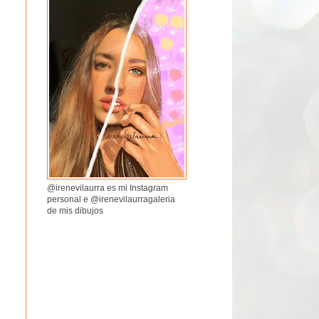
@irenevilaurra es mi Instagram
personal e @irenevilaurragaleria
de mis dibujos