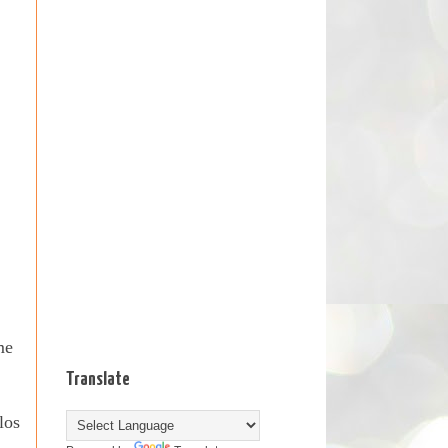
me
Translate
los