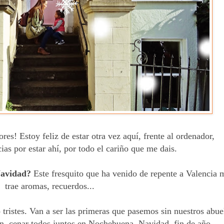
es! Estoy feliz de estar otra vez aquí, frente al ordenador,
ias por estar ahí, por todo el cariño que me dais.
 Navidad?
Este fresquito que ha venido de repente a Valencia 
trae aromas, recuerdos...
 tristes. Van a ser las primeras que pasemos sin nuestros abue
ón, cenar todos juntos en Nochebuena, Navidad, fin de año...