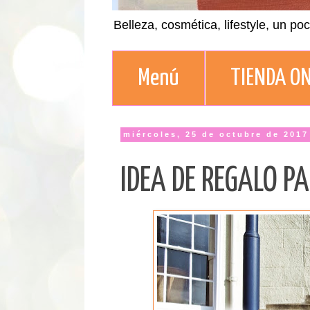
Belleza, cosmética, lifestyle, un po
Menú
TIENDA ON
miércoles, 25 de octubre de 2017
IDEA DE REGALO P