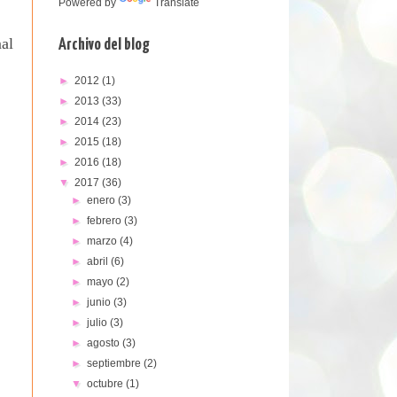
Powered by
Translate
al
Archivo del blog
►
2012
(1)
►
2013
(33)
►
2014
(23)
►
2015
(18)
►
2016
(18)
▼
2017
(36)
►
enero
(3)
►
febrero
(3)
►
marzo
(4)
►
abril
(6)
►
mayo
(2)
►
junio
(3)
►
julio
(3)
►
agosto
(3)
►
septiembre
(2)
▼
octubre
(1)