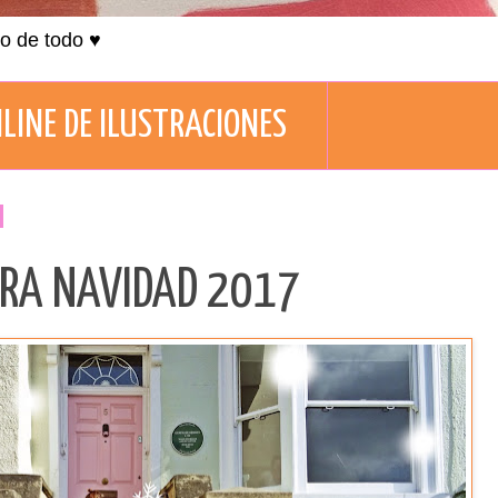
co de todo ♥
LINE DE ILUSTRACIONES
ARA NAVIDAD 2017