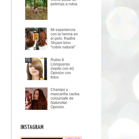
pelirroja a rubia.
Mi experiencia
con la henna en
el pelo: Radhe
Shyam tono
"cobre natural"
Rubio 8
Llongueras
(repito con él)
Opinión con
fotos.
Champú y
mascarilla caoba
coloursafe de
Naturvital.
Opinión.
INSTAGRAM