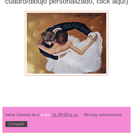
cuadro/dibujo personalizado,
click aquí
)
Irene Ciencia de ti
a las.
11:29:00 p. m.
No hay comentarios:
Compartir