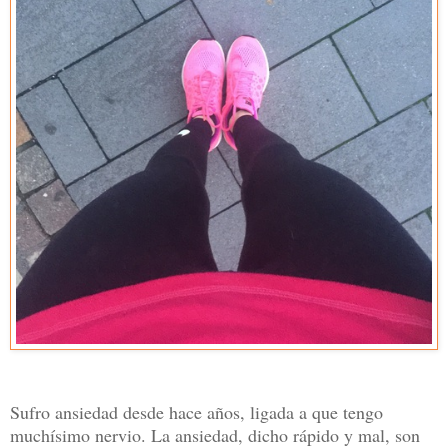
Sufro ansiedad desde hace años, ligada a que tengo
muchísimo nervio. La ansiedad, dicho rápido y mal, son