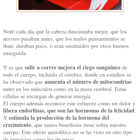
Noté cada día que la cabeza funcionaba mejor, que los
nervios pasaban antes, que los malos pensamientos se
iban, duraban poco, o eran sustituidos por otros buenos
enseguida.
salir a correr mejora el riego sanguíneo
Y es que
de
todo el cuerpo, incluído el cerebro, donde en estudios se
aumenta el número de mitocondrias
ha observado que
tanto en los músculos como en la masa cerebral. Estas
células se encargan de generar energía.
El cuerpo además reconoce este esfuerzo como un dolor y
libera endorfinas, que son las hormonas de la felicidad
.
estimula la producción de la hormona del
Y
crecimiento
, que tantos beneficios tiene sobre nuestro
cuerpo. Este efecto ansiolítico no se ha visto en otro tipo
de ejercicios como los de pesas.