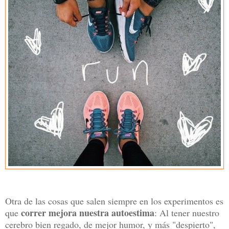
Otra de las cosas que salen siempre en los experimentos es
correr mejora nuestra autoestima
que
: Al tener nuestro
cerebro bien regado, de mejor humor, y más "despierto",