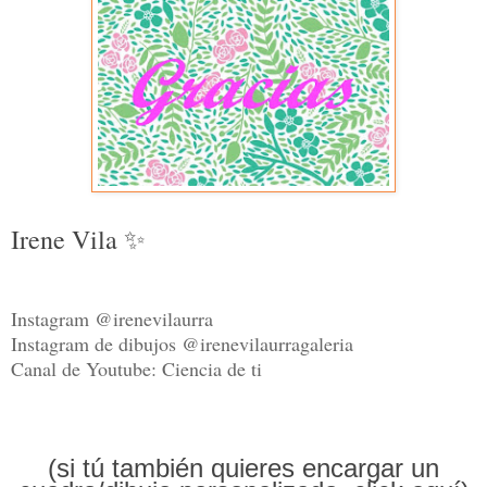
Irene Vila ✨
Instagram @irenevilaurra
Instagram de dibujos @irenevilaurragaleria
Canal de Youtube: Ciencia de ti
(si tú también quieres encargar un