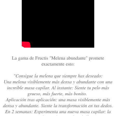
La gama de Fructis "Melena abundante" promete
exactamente esto:
"Consigue la melena que siempre has deseado:
Una melena visiblemente más densa y abundante con una
increíble masa capilar. Al instante: Siente tu pelo más
grueso, más fuerte, más bonito.
Aplicación tras aplicación: una masa visiblemente más
densa y abundante. Siente la transformación en tus dedos.
En 2 semanas: Experimenta una nueva masa capilar: la