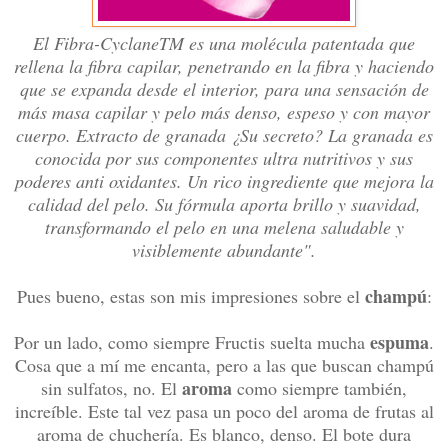
El Fibra-CyclaneTM es una molécula patentada que
rellena la fibra capilar, penetrando en la fibra y haciendo
que se expanda desde el interior, para una sensación de
más masa capilar y pelo más denso, espeso y con mayor
cuerpo. Extracto de granada ¿Su secreto? La granada es
conocida por sus componentes ultra nutritivos y sus
poderes anti oxidantes. Un rico ingrediente que mejora la
calidad del pelo. Su fórmula aporta brillo y suavidad,
transformando el pelo en una melena saludable y
visiblemente abundante".
champú
Pues bueno, estas son mis impresiones sobre el
:
espuma
Por un lado, como siempre Fructis suelta mucha
.
Cosa que a mí me encanta, pero a las que buscan champú
aroma
sin sulfatos, no. El
como siempre también,
increíble. Este tal vez pasa un poco del aroma de frutas al
aroma de chuchería. Es blanco, denso. El bote dura