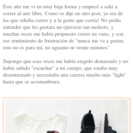
Este año me vi en muy baja forma y empecé a salir a
correr al aire libre. Como os dije en otro post, yo era de
las que odiaba correr y a la gente que corría! No podía
entender que les gustara un ejercicio tan molesto, y
muchas veces me había propuesto correr en vano, y con
ese sentimiento de frustración de "nunca me va a gustar,
esto no es para mí, no aguanto ni veinte minutos"
Supongo que esas veces me había exigido demasiado y no
había sabido "escuchar" a mi cuerpo, que estaba muy
desentrenado y necesitaba una carrera mucho más "light"
hasta que se acostumbrara.