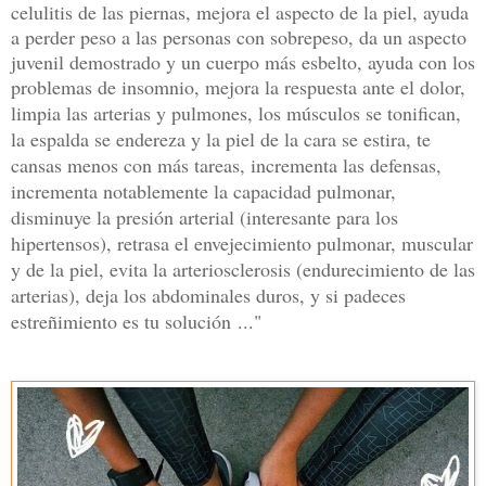
celulitis de las piernas, mejora el aspecto de la piel, ayuda
a perder peso a las personas con sobrepeso, da un aspecto
juvenil demostrado y un cuerpo más esbelto, ayuda con los
problemas de insomnio, mejora la respuesta ante el dolor,
limpia las arterias y pulmones, l
os músculos se tonifican,
la espalda se endereza y la piel de la cara se estira, te
cansas menos con más tareas, incrementa las defensas,
incrementa notablemente la capacidad pulmonar,
disminuye la presión arterial (interesante para los
hipertensos), retrasa el envejecimiento pulmonar, muscular
y de la piel, evita la arteriosclerosis (endurecimiento de las
arterias), deja los abdominales duros, y si padeces
estreñimiento es tu solución
..."