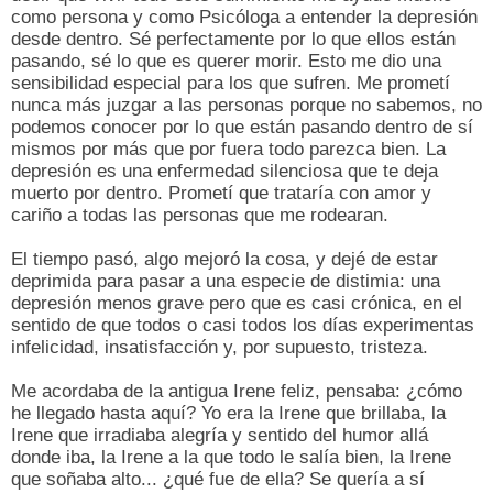
como persona y como Psicóloga a entender la depresión
desde dentro. Sé perfectamente por lo que ellos están
pasando, sé lo que es querer morir. Esto me dio una
sensibilidad especial para los que sufren. Me prometí
nunca más juzgar a las personas porque no sabemos, no
podemos conocer por lo que están pasando dentro de sí
mismos por más que por fuera todo parezca bien. La
depresión es una enfermedad silenciosa que te deja
muerto por dentro. Prometí que trataría con amor y
cariño a todas las personas que me rodearan.
El tiempo pasó, algo mejoró la cosa, y dejé de estar
deprimida para pasar a una especie de distimia: una
depresión menos grave pero que es casi crónica, en el
sentido de que todos o casi todos los días experimentas
infelicidad, insatisfacción y, por supuesto, tristeza.
Me acordaba de la antigua Irene feliz, pensaba: ¿cómo
he llegado hasta aquí? Yo era la Irene que brillaba, la
Irene que irradiaba alegría y sentido del humor allá
donde iba, la Irene a la que todo le salía bien, la Irene
que soñaba alto... ¿qué fue de ella? Se quería a sí