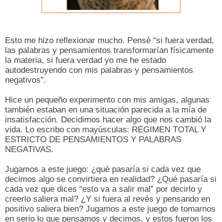
Esto me hizo reflexionar mucho. Pensé “si fuera verdad,
las palabras y pensamientos transformarían físicamente
la materia, si fuera verdad yo me he estado
autodestruyendo con mis palabras y pensamientos
negativos”.
Hice un pequeño experimento con mis amigas, algunas
también estaban en una situación parecida a la mía de
insatisfacción. Decidimos hacer algo que nos cambió la
vida. Lo escribo con mayúsculas: RÉGIMEN TOTAL Y
ESTRICTO DE PENSAMIENTOS Y PALABRAS
NEGATIVAS.
Jugamos a este juego: ¿qué pasaría si cada vez que
decimos algo se convirtiera en realidad? ¿Qué pasaría si
cada vez que dices “esto va a salir mal” por decirlo y
creerlo saliera mal? ¿Y si fuera al revés y pensando en
positivo saliera bien? Jugamos a este juego de tomarnos
en serio lo que pensamos y decimos, y estos fueron los