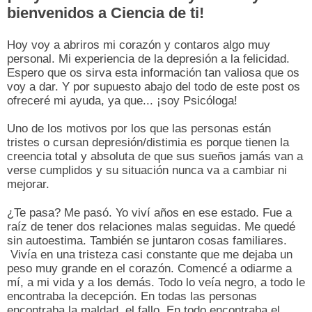
bienvenidos a Ciencia de ti!
Hoy voy a abriros mi corazón y contaros algo muy
personal. Mi experiencia de la depresión a la felicidad.
Espero que os sirva esta información tan valiosa que os
voy a dar. Y por supuesto abajo del todo de este post os
ofreceré mi ayuda, ya que... ¡soy Psicóloga!
Uno de los motivos por los que las personas están
tristes o cursan depresión/distimia es porque tienen la
creencia total y absoluta de que sus sueños jamás van a
verse cumplidos y su situación nunca va a cambiar ni
mejorar.
¿Te pasa? Me pasó. Yo viví años en ese estado. Fue a
raíz de tener dos relaciones malas seguidas. Me quedé
sin autoestima. También se juntaron cosas familiares.
Vivía en una tristeza casi constante que me dejaba un
peso muy grande en el corazón. Comencé a odiarme a
mí, a mi vida y a los demás. Todo lo veía negro, a todo le
encontraba la decepción. En todas las personas
encontraba la maldad, el fallo. En todo encontraba el