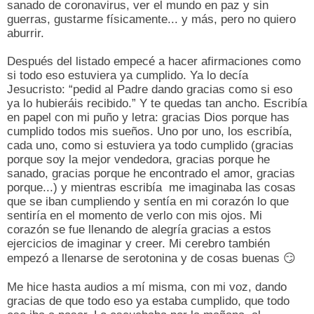
sanado de coronavirus, ver el mundo en paz y sin
guerras, gustarme físicamente... y más, pero no quiero
aburrir.
Después del listado empecé a hacer afirmaciones como
si todo eso estuviera ya cumplido. Ya lo decía
Jesucristo: “pedid al Padre dando gracias como si eso
ya lo hubieráis recibido.” Y te quedas tan ancho. Escribía
en papel con mi puño y letra: gracias Dios porque has
cumplido todos mis sueños. Uno por uno, los escribía,
cada uno, como si estuviera ya todo cumplido (gracias
porque soy la mejor vendedora, gracias porque he
sanado, gracias porque he encontrado el amor, gracias
porque...) y mientras escribía
me imaginaba las cosas
que se iban cumpliendo y sentía en mi corazón lo que
sentiría en el momento de verlo con mis ojos. Mi
corazón se fue llenando de alegría gracias a estos
ejercicios de imaginar y creer. Mi cerebro también
empezó a llenarse de serotonina y de cosas buenas
😏
Me hice hasta audios a mí misma, con mi voz, dando
gracias de que todo eso ya estaba cumplido, que todo