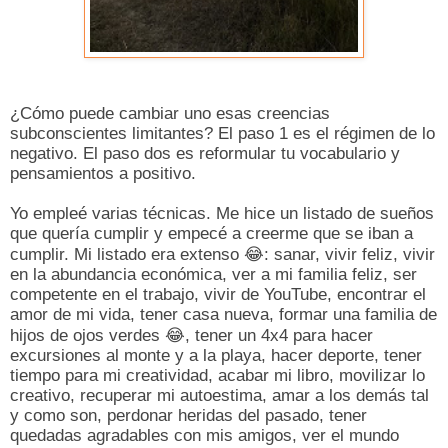
¿Cómo puede cambiar uno esas creencias
subconscientes limitantes? El paso 1 es el régimen de lo
negativo. El paso dos es reformular tu vocabulario y
pensamientos a positivo.
Yo empleé varias técnicas. Me hice un listado de sueños
que quería cumplir y empecé a creerme que se iban a
cumplir. Mi listado era extenso
😂
: sanar, vivir feliz, vivir
en la abundancia económica, ver a mi familia feliz, ser
competente en el trabajo, vivir de YouTube, encontrar el
amor de mi vida, tener casa nueva, formar una familia de
hijos de ojos verdes
😂
, tener un 4x4 para hacer
excursiones al monte y a la playa, hacer deporte, tener
tiempo para mi creatividad, acabar mi libro, movilizar lo
creativo, recuperar mi autoestima, amar a los demás tal
y como son, perdonar heridas del pasado, tener
quedadas agradables con mis amigos, ver el mundo