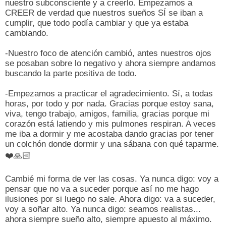
nuestro subconsciente y a creerlo. Empezamos a
CREER de verdad que nuestros sueños SÍ se iban a
cumplir, que todo podía cambiar y que ya estaba
cambiando.
-Nuestro foco de atención cambió, antes nuestros ojos
se posaban sobre lo negativo y ahora siempre andamos
buscando la parte positiva de todo.
-Empezamos a practicar el agradecimiento. Sí, a todas
horas, por todo y por nada. Gracias porque estoy sana,
viva, tengo trabajo, amigos, familia, gracias porque mi
corazón está latiendo y mis pulmones respiran. A veces
me iba a dormir y me acostaba dando gracias por tener
un colchón donde dormir y una sábana con qué taparme.
❤️🙏🏻
Cambié mi forma de ver las cosas. Ya nunca digo: voy a
pensar que no va a suceder porque así no me hago
ilusiones por si luego no sale. Ahora digo: va a suceder,
voy a soñar alto. Ya nunca digo: seamos realistas...
ahora siempre sueño alto, siempre apuesto al máximo.