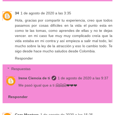
34
1 de agosto de 2020 a las 3:35
Hola, gracias por compartir tu experiencia, creo que todos
pasamos por cosas difíciles en la vida el punto esta en
como te las tomas, como aprendes de ellas y no te dejas
vencer. en mi caso fue muy muy complicado creía que la
vida estaba en mi contra y así empieza a salir mal todo, leí
mucho sobre la ley de la atracción y eso lo cambio todo. Te
sigo desde hace mucho saludos desde Colombia.
Responder
Respuestas
Irene Ciencia de ti
1 de agosto de 2020 a las 9:37
Me pasó igual que a ti 🤗🤗🤗❤️❤️❤️
Responder
Cory Montero
1 de agosto de 2020 a las 15:25