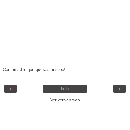
Comentad lo que queráis, ¡os leo!
‹
›
Inicio
Ver versión web