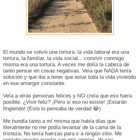
El mundo se volvió una tortura: la vida laboral era una
tortura, la familiar, la vida social... convivir conmigo
misma era una tortura. A veces me dolía la cabeza de
tanto pensar en cosas negativas. Veía que NADA tenía
solución y que iba a tener que estar toda la vida viviendo
en ese amargor constante.
Veía a otras personas felices y NO creía que eso fuera
posible. ¿Vivir feliz? ¡Pero si eso no existe! ¡Estarán
fingiendo! (Esto lo pensaba de verdad
😂
)
Me hundía tanto a mí misma que había días que
literalmente no me podía levantar de la cama de la
tristeza. No tenía fuerzas para ir a ningún sitio. Me
costaba mucho quedar con mis amigas. Yo soy