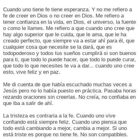
Cuando uno tiene fe tiene esperanza. Y no me refiero a
fe de creer en Dios o no creer en Dios. Me refiero a
tener confianza en la vida, en Dios, el universo, la fuente
o como le llames. Me refiero a que cuando uno cree que
hay algo superior que le cuida, que le ama, que le ha
creado perfecto, que siempre va a estar ahí para él, que
cualquier cosa que necesite se la dará, que es
todopoderoso y todos tus sueños cumplirá si son buenos
para ti, que todo lo puede hacer, que todo lo puede curar,
que todo lo que necesites te va a dar... cuando uno cree
esto, vive feliz y en paz.
Me di cuenta de que había escuchado muchas veces a
Jesús pero no lo había puesto en práctica. Pasaba horas
rezando oraciones sin creerlas. No creía, no confiaba en
que iba a salir de ahí.
La tristeza es contraria a la fe. Cuando uno vive
confiando está siempre feliz. Cuando uno piensa que
todo está cambiando a mejor, cambia a mejor. Si uno
está triste es porque no tiene fe. No son compatibles.