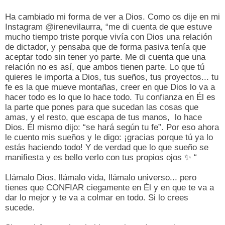
Ha cambiado mi forma de ver a Dios. Como os dije en mi
Instagram @irenevilaurra, “me di cuenta de que estuve
mucho tiempo triste porque vivía con Dios una relación
de dictador, y pensaba que de forma pasiva tenía que
aceptar todo sin tener yo parte. Me di cuenta que una
relación no es así, que ambos tienen parte. Lo que tú
quieres le importa a Dios, tus sueños, tus proyectos... tu
fe es la que mueve montañas, creer en que Dios lo va a
hacer todo es lo que lo hace todo. Tu confianza en Él es
la parte que pones para que sucedan las cosas que
amas, y el resto, que escapa de tus manos,
lo hace
Dios. Él mismo dijo: “se hará según tu fe”. Por eso ahora
le cuento mis sueños y le digo: ¡gracias porque tú ya lo
estás haciendo todo! Y de verdad que lo que sueño se
manifiesta y es bello verlo con tus propios ojos
✨
“
Llámalo Dios, llámalo vida, llámalo universo... pero
tienes que CONFIAR ciegamente en Él y en que te va a
dar lo mejor y te va a colmar en todo. Si lo crees
sucede.