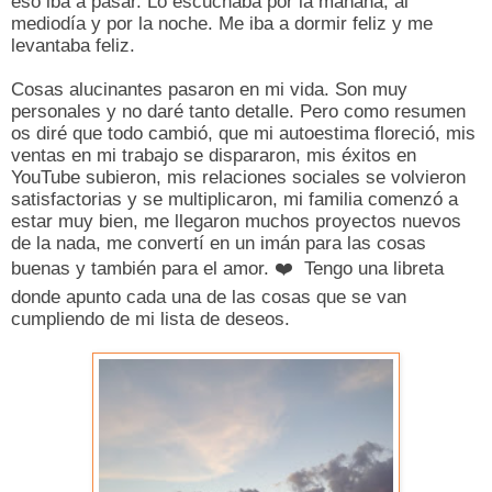
eso iba a pasar. Lo escuchaba por la mañana, al
mediodía y por la noche. Me iba a dormir feliz y me
levantaba feliz.
Cosas alucinantes pasaron en mi vida. Son muy
personales y no daré tanto detalle. Pero como resumen
os diré que todo cambió, que mi autoestima floreció, mis
ventas en mi trabajo se dispararon, mis éxitos en
YouTube subieron, mis relaciones sociales se volvieron
satisfactorias y se multiplicaron, mi familia comenzó a
estar muy bien, me llegaron muchos proyectos nuevos
de la nada, me convertí en un imán para las cosas
buenas y también para el amor.
❤️
Tengo una libreta
donde apunto cada una de las cosas que se van
cumpliendo de mi lista de deseos.