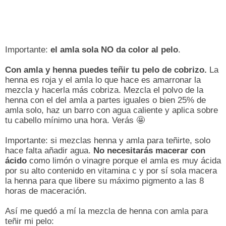
Importante:
el amla sola NO da color al pelo
.
Con amla y henna puedes teñir tu pelo de cobrizo.
La
henna es roja y el amla lo que hace es amarronar la
mezcla y hacerla más cobriza. Mezcla el polvo de la
henna con el del amla a partes iguales o bien 25% de
amla solo, haz un barro con agua caliente y aplica sobre
tu cabello mínimo una hora. Verás 🤩
Importante: si mezclas henna y amla para teñirte, solo
hace falta añadir agua.
No necesitarás macerar con
ácido
como limón o vinagre porque el amla es muy ácida
por su alto contenido en vitamina c y por sí sola macera
la henna para que libere su máximo pigmento a las 8
horas de maceración.
Así me quedó a mí la mezcla de henna con amla para
teñir mi pelo: