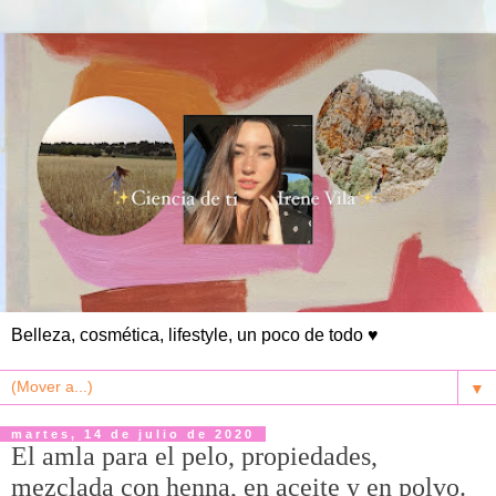
Belleza, cosmética, lifestyle, un poco de todo ♥
▼
martes, 14 de julio de 2020
El amla para el pelo, propiedades,
mezclada con henna, en aceite y en polvo.