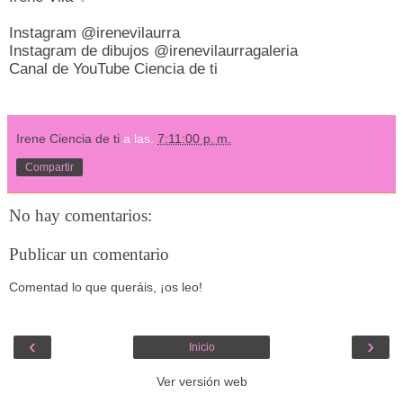
Instagram @irenevilaurra
Instagram de dibujos @irenevilaurragaleria
Canal de YouTube Ciencia de ti
Irene Ciencia de ti
a las.
7:11:00 p. m.
Compartir
No hay comentarios:
Publicar un comentario
Comentad lo que queráis, ¡os leo!
‹
›
Inicio
Ver versión web