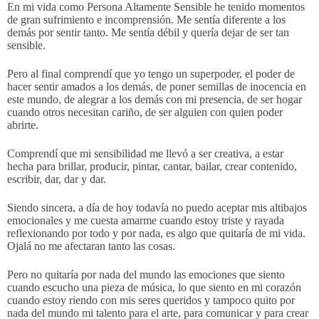
En mi vida como Persona Altamente Sensible he tenido momentos
de gran sufrimiento e incomprensión. Me sentía diferente a los
demás por sentir tanto. Me sentía débil y quería dejar de ser tan
sensible.
Pero al final comprendí que yo tengo un superpoder, el poder de
hacer sentir amados a los demás, de poner semillas de inocencia en
este mundo, de alegrar a los demás con mi presencia, de ser hogar
cuando otros necesitan cariño, de ser alguien con quien poder
abrirte.
Comprendí que mi sensibilidad me llevó a ser creativa, a estar
hecha para brillar, producir, pintar, cantar, bailar, crear contenido,
escribir, dar, dar y dar.
Siendo sincera, a día de hoy todavía no puedo aceptar mis altibajos
emocionales y me cuesta amarme cuando estoy triste y rayada
reflexionando por todo y por nada, es algo que quitaría de mi vida.
Ojalá no me afectaran tanto las cosas.
Pero no quitaría por nada del mundo las emociones que siento
cuando escucho una pieza de música, lo que siento en mi corazón
cuando estoy riendo con mis seres queridos y tampoco quito por
nada del mundo mi talento para el arte, para comunicar y para crear