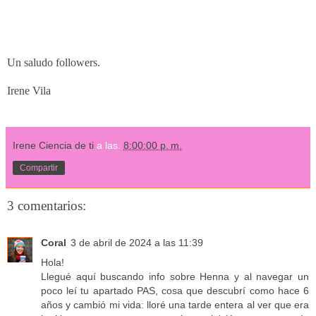
Un saludo followers.
Irene Vila
Irene Ciencia de ti
a las.
8:00:00 p. m.
Compartir
3 comentarios:
Coral
3 de abril de 2024 a las 11:39
Hola!
Llegué aquí buscando info sobre Henna y al navegar un
poco leí tu apartado PAS, cosa que descubrí como hace 6
años y cambió mi vida: lloré una tarde entera al ver que era