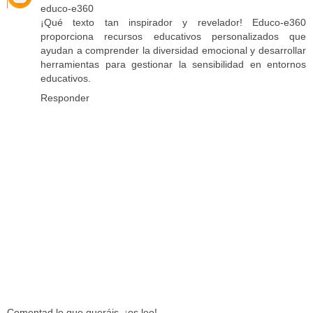
educo-e360
¡Qué texto tan inspirador y revelador! Educo-e360
proporciona recursos educativos personalizados que
ayudan a comprender la diversidad emocional y desarrollar
herramientas para gestionar la sensibilidad en entornos
educativos.
Responder
Comentad lo que queráis, ¡os leo!