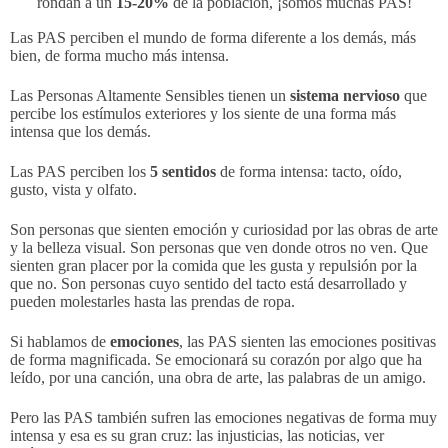
rondan a un
15-20%
de la población, ¡somos muchas PAS!
Las PAS perciben el mundo de forma diferente a los demás, más
bien, de forma mucho más intensa.
Las Personas Altamente Sensibles tienen un
sistema nervioso
que
percibe los estímulos exteriores y los siente de una forma más
intensa que los demás.
Las PAS perciben los
5 sentidos
de forma intensa: tacto, oído,
gusto, vista y olfato.
Son personas que sienten emoción y curiosidad por las obras de arte
y la belleza visual. Son personas que ven donde otros no ven. Que
sienten gran placer por la comida que les gusta y repulsión por la
que no. Son personas cuyo sentido del tacto está desarrollado y
pueden molestarles hasta las prendas de ropa.
Si hablamos de
emociones
, las PAS sienten las emociones positivas
de forma magnificada. Se emocionará su corazón por algo que ha
leído, por una canción, una obra de arte, las palabras de un amigo.
Pero las PAS también sufren las emociones negativas de forma muy
intensa y esa es su gran cruz: las injusticias, las noticias, ver