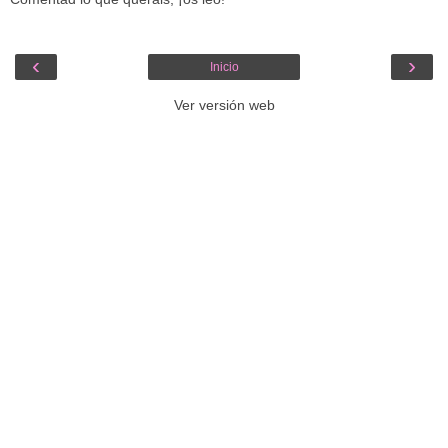
‹
›
Inicio
Ver versión web