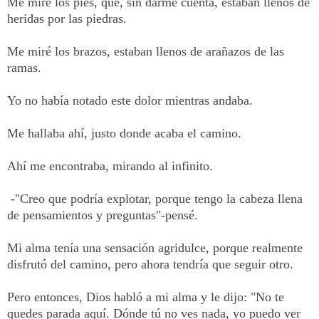
Me miré los pies, que, sin darme cuenta, estaban llenos de
heridas por las piedras.
Me miré los brazos, estaban llenos de arañazos de las
ramas.
Yo no había notado este dolor mientras andaba.
Me hallaba ahí, justo donde acaba el camino.
Ahí me encontraba, mirando al infinito.
-"Creo que podría explotar, porque tengo la cabeza llena
de pensamientos y preguntas"-pensé.
Mi alma tenía una sensación agridulce, porque realmente
disfrutó del camino, pero ahora tendría que seguir otro.
Pero entonces, Dios habló a mi alma y le dijo: "No te
quedes parada aquí. Dónde tú no ves nada, yo puedo ver