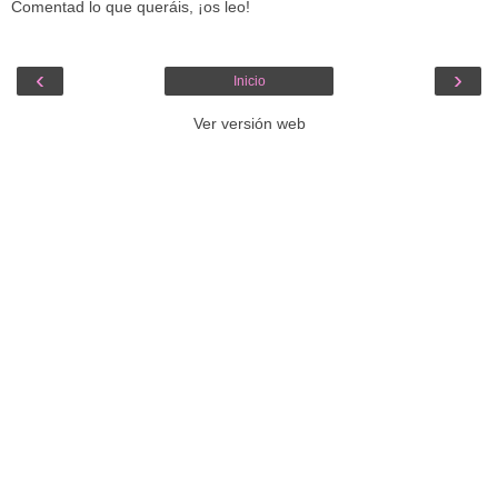
Comentad lo que queráis, ¡os leo!
‹
›
Inicio
Ver versión web