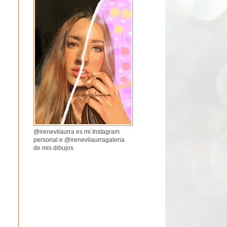
@irenevilaurra es mi Instagram
personal e @irenevilaurragaleria
de mis dibujos