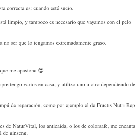
ta correcta es: cuando esté sucio.
está limpio, y tampoco es necesario que vayamos con el pelo
io a no ser que lo tengamos extremadamente graso.
 que me apasiona 😍
re tengo varios en casa, y utilizo uno u otro dependiendo d
mpú de reparación, como por ejemplo el de Fructis Nutri Rep
 de NaturVital, los anticaída, o los de colorsafe, me encanta
el de ginseng.