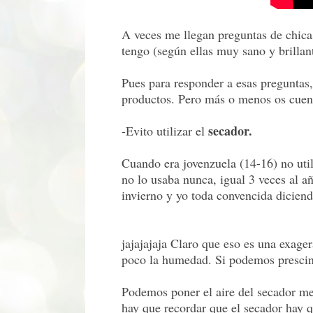
A veces me llegan preguntas de chica
tengo (según ellas muy sano y brillant
Pues para responder a esas pregunta
productos. Pero más o menos os cuen
secador.
-Evito utilizar el
Cuando era jovenzuela (14-16) no ut
no lo usaba nunca, igual 3 veces al 
invierno y yo toda convencida diciend
jajajajaja Claro que eso es una exage
poco la humedad. Si podemos prescindi
Podemos poner el aire del secador me
hay que recordar que el secador hay q