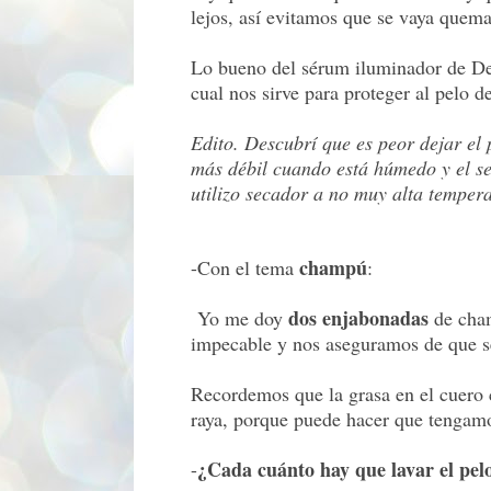
lejos, así evitamos que se vaya quema
Lo bueno del sérum iluminador de Del
cual nos sirve para proteger al pelo d
Edito. Descubrí que es peor dejar el
más débil cuando está húmedo y el s
utilizo secador a no muy alta temper
champú
-Con el tema
:
dos enjabonadas
Yo me doy
de cham
impecable y nos aseguramos de que se
Recordemos que la grasa en el cuero 
raya, porque puede hacer que tengam
¿Cada cuánto hay que lavar el pel
-