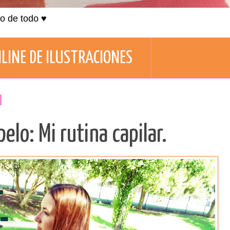
co de todo ♥
LINE DE ILUSTRACIONES