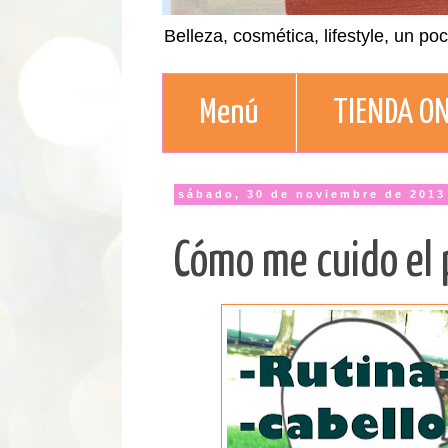
Belleza, cosmética, lifestyle, un po
Menú
TIENDA ON
sábado, 30 de noviembre de 2013