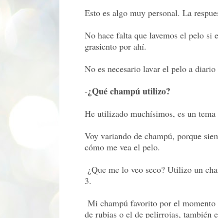
Esto es algo muy personal. La respues
No hace falta que lavemos el pelo si 
grasiento por ahí.
No es necesario lavar el pelo a diar
¿Qué champú utilizo?
-
He utilizado muchísimos, es un tema
Voy variando de champú, porque siemp
cómo me vea el pelo.
¿Que me lo veo seco? Utilizo un cha
3.
Mi champú favorito por el momento es
de rubias o el de pelirrojas, también 