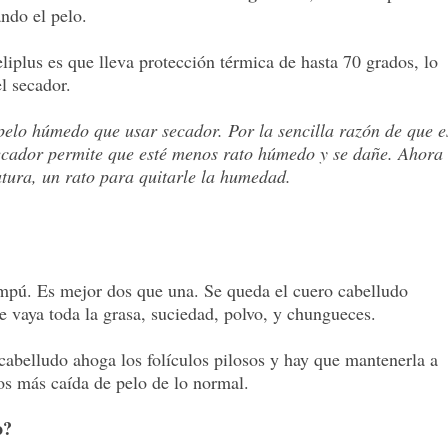
ndo el pelo.
iplus es que lleva protección térmica de hasta 70 grados, lo
el secador.
 pelo húmedo que usar secador. Por la sencilla razón de que e
ecador permite que esté menos rato húmedo y se dañe. Ahora
atura, un rato para quitarle la humedad.
pú. Es mejor dos que una. Se queda el cuero cabelludo
 vaya toda la grasa, suciedad, polvo, y chungueces.
cabelludo ahoga los folículos pilosos y hay que mantenerla a
os más caída de pelo de lo normal.
o?