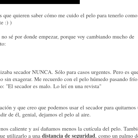
s que quieren saber cómo me cuido el pelo para tenerlo como
e :) )
s, no sé por donde empezar, porque voy cambiando mucho de
to:
ilizaba secador NUNCA. Sólo para casos urgentes. Pero es qu
año sin exagerar. Me recuerdo con el pelo húmedo pasando frío
o: "El secador es malo. Lo leí en una revista"
ración y que creo que podemos usar el secador para quitarnos
r de él, genial, dejamos el pelo al aire.
nos caliente y así dañamos menos la cutícula del pelo. Tamb
distancia de seguridad
ue utilizarlo a una
, como un palmo d