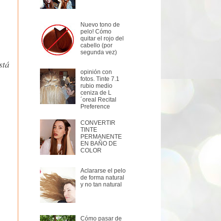
Nuevo tono de
pelo! Cómo
quitar el rojo del
cabello (por
stá
opinión con
fotos. Tinte 7.1
rubio medio
ceniza de L
´oreal Recital
Preference
CONVERTIR
TINTE
PERMANENTE
EN BAÑO DE
COLOR
Aclararse el pelo
de forma natural
y no tan natural
Cómo pasar de