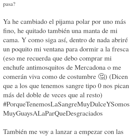
pasa?
Ya he cambiado el pijama polar por uno más
fino, he quitado también una manta de mi
cama. Y como siga así, dentro de nada abriré
un poquito mi ventana para dormir a la fresca
(eso me recuerda que debo comprar mi
enchufe antimosquitos de Mercadona o me
comerán viva como de costumbre
🤔
) (Dicen
que a los que tenemos sangre tipo 0 nos pican
más del doble de veces que al resto)
#PorqueTenemosLaSangreMuyDulceYSomos
MuyGuaysALaParQueDesgraciados
También me voy a lanzar a empezar con las