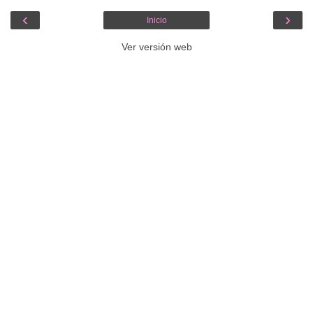
‹
›
Inicio
Ver versión web