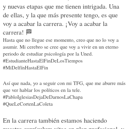
y nuevas etapas que me tienen intrigada. Una
de ellas, y la que más presente tengo, es que
voy a acabar la carrera. ¡Voy a acabar la
carrera!
🏁
Hasta que no llegue ese momento, creo que no lo voy a
asumir. Mi cerebro se cree que voy a vivir en un eterno
periodo de estudiar psicología por la Uned.
#EstudianteHastaElFinDeLosTiempos
#MiDelfínHastaElFin
Así que nada, yo a seguir con mi TFG, que me aburre más
que ver hablar los políticos en la tele.
#PabloIglesiasDejaDeDarnosLaChapa
#QueLeCortenLaColeta
En la carrera también estamos haciendo
nuestro currículum vitae en plan profesional, y