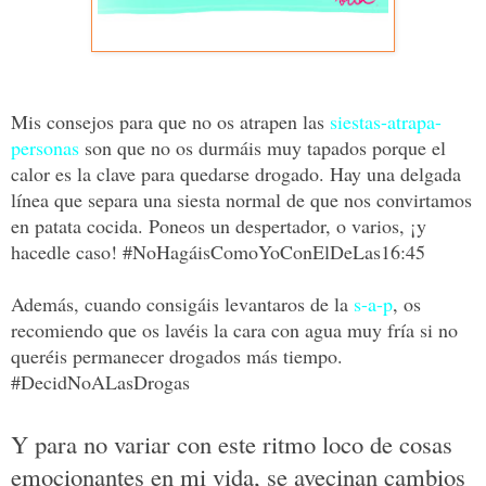
Mis consejos para que no os atrapen las
siestas-atrapa-
personas
son que no os durmáis muy tapados porque el
calor es la clave para quedarse drogado. Hay una delgada
línea que separa una siesta normal de que nos convirtamos
en patata cocida. Poneos un despertador, o varios, ¡y
hacedle caso! #NoHagáisComoYoConElDeLas16:45
Además, cuando consigáis levantaros de la
s-a-p
,
os
recomiendo que os lavéis la cara con agua muy fría si no
queréis permanecer drogados más tiempo.
#DecidNoALasDrogas
Y para no variar con este ritmo loco de cosas
emocionantes en mi vida, se avecinan cambios