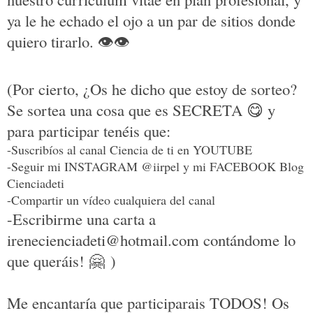
ya le he echado el ojo a un par de sitios donde
quiero tirarlo.
👁👁
(Por cierto, ¿Os he dicho que estoy de sorteo?
Se sortea una cosa que es SECRETA
😋
y
para participar tenéis que:
-Suscribíos al canal Ciencia de ti en YOUTUBE
-Seguir mi INSTAGRAM @iirpel y mi FACEBOOK Blog
Cienciadeti
-Compartir un vídeo cualquiera del canal
-Escribirme una carta a
irenecienciadeti@hotmail.com contándome lo
que queráis!
🤗
)
Me encantaría que participarais TODOS! Os